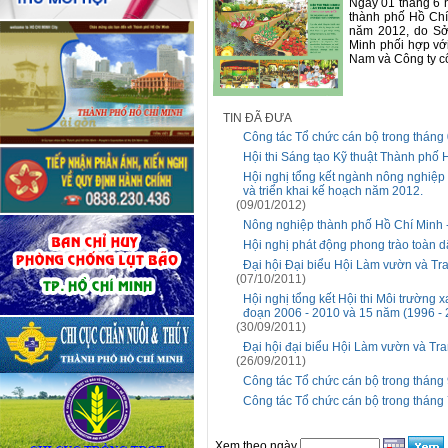
Ngày 01 tháng 6 n
thành phố Hồ Chí 
năm 2012, do Sở
Minh phối hợp vớ
Nam và Công ty cổ
TIN ĐÃ ĐƯA
Công tác Tổ chức cán bộ trong tháng
Hội thi Sáng tạo Kỹ thuật Thành phố
Hội nghị tổng kết ngành nông nghiệp
và triển khai kế hoạch năm 2012.
(09/01/2012)
Nông nghiệp thành phố Hồ Chí Minh -
Hội nghị phát động phong trào toàn 
Đại hội Đại biểu Hội Làm vườn và Tran
(07/10/2011)
Hội nghị tổng kết Hội thi Môi trường 
đoạn 2006 - 2010 và 15 năm (1996 - 
(30/09/2011)
Đại hội đại biểu Hội Làm vườn và Tra
(26/09/2011)
Công tác Tổ chức cán bộ trong tháng
Công tác Tổ chức cán bộ trong tháng
Xem theo ngày