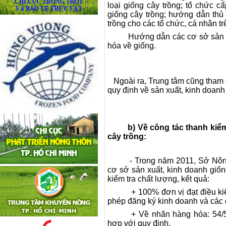
loại giống cây trồng; tổ chức 
giống cây trồng; hướng dẫn thủ
trồng cho các tổ chức, cá nhân tr
Hướng dẫn các cơ sở sản xuất
hóa về giống.
Ngoài ra, Trung tâm cũng tham g
quy định về sản xuất, kinh doanh
b) Về công tác thanh kiểm t
cây trồng:
- Trong năm 2011, Sở Nôn
cơ sở sản xuất, kinh doanh giốn
kiểm tra chất lượng, kết quả:
+
100% đơn vị
đạt điều k
phép đăng ký kinh doanh
và các 
+ Về nhãn hàng hóa: 54/
hợp với quy định.