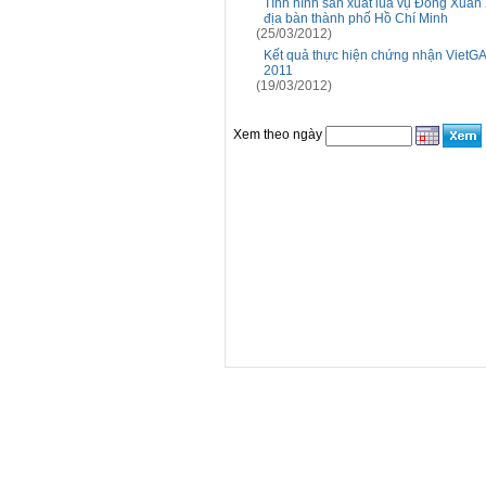
Tình hình sản xuất lúa vụ Đông Xuân
địa bàn thành phố Hồ Chí Minh
(25/03/2012)
Kết quả thực hiện chứng nhận VietGA
2011
(19/03/2012)
Xem theo ngày