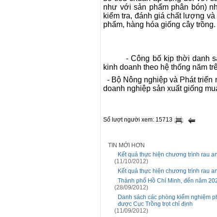
như với sản phẩm phân bón) nh
kiểm tra, đánh giá chất lượng và
phẩm, hàng hóa giống cây trồng.
- Công bố kịp thời danh sa
kinh doanh theo hệ thống năm trên
- Bộ Nông nghiệp và Phát triển 
doanh nghiệp sản xuất giống mua
Số lượt người xem: 15713
TIN MỚI HƠN
Kết quả thực hiện chương trình rau a
(11/10/2012)
Kết quả thực hiện chương trình rau a
Thành phố Hồ Chí Minh, đến năm 2020 
(28/09/2012)
Danh sách các phòng kiểm nghiệm p
được Cục Trồng trọt chỉ định
(11/09/2012)