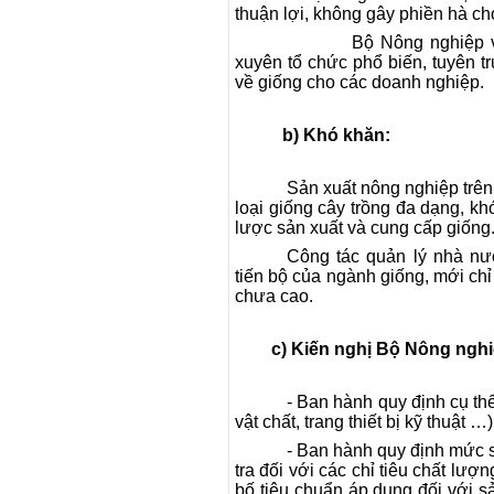
thuận lợi, không gây phiền hà c
Bộ Nông nghiệp 
xuyên tổ chức phổ biến, tuyên t
về giống cho các doanh nghiệp.
b) Khó khăn:
Sản xuất nông nghiệp trên
loại giống cây trồng đa dạng, k
lược sản xuất và cung cấp giống
Công tác quản lý nhà nư
tiến bộ của ngành giống, mới chỉ
chưa cao.
c) Kiến nghị Bộ Nông nghiệ
- Ban hành quy định cụ thể
vật chất, trang thiết bị kỹ thuật …)
- Ban hành quy định mức s
tra đối với các chỉ tiêu chất l
bố tiêu chuẩn áp dụng đối với s