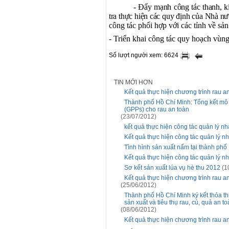
- Đẩy mạnh công tác thanh, ki
tra thực hiện các quy định của Nhà nư
công tác phối hợp với các tỉnh về sản 
- Triển khai công tác quy hoạch vùng
Số lượt người xem: 6624
TIN MỚI HƠN
Kết quả thực hiện chương trình rau a
Thành phố Hồ Chí Minh: Tổng kết mô h
(GPPs) cho rau an toàn
(23/07/2012)
kết quả thực hiện công tác quản lý n
Kết quả thực hiện công tác quản lý 
Tình hình sản xuất nấm tại thành phố
Kết quả thực hiện công tác quản lý n
Sơ kết sản xuất lúa vụ hè thu 2012
(1
Kết quả thực hiện chương trình rau 
(25/06/2012)
Thành phố Hồ Chí Minh ký kết thỏa th
sản xuất và tiêu thụ rau, củ, quả an t
(08/06/2012)
Kết quả thực hiện chương trình rau a