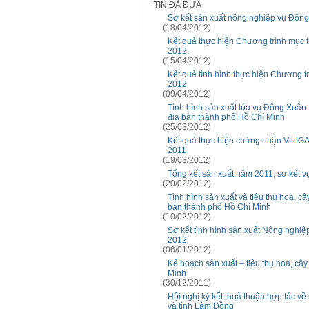
TIN ĐÃ ĐƯA
Sơ kết sản xuất nông nghiệp vụ Đông
(18/04/2012)
Kết quả thực hiện Chương trình mục t
2012.
(15/04/2012)
Kết quả tình hình thực hiện Chương tr
2012
(09/04/2012)
Tình hình sản xuất lúa vụ Đông Xuân
địa bàn thành phố Hồ Chí Minh
(25/03/2012)
Kết quả thực hiện chứng nhận VietGA
2011
(19/03/2012)
Tổng kết sản xuất năm 2011, sơ kết 
(20/02/2012)
Tình hình sản xuất và tiêu thụ hoa, 
bàn thành phố Hồ Chí Minh
(10/02/2012)
Sơ kết tình hình sản xuất Nông nghi
2012
(06/01/2012)
Kế hoạch sản xuất – tiêu thụ hoa, câ
Minh
(30/12/2011)
Hội nghị ký kết thoả thuận hợp tác về
và tỉnh Lâm Đồng