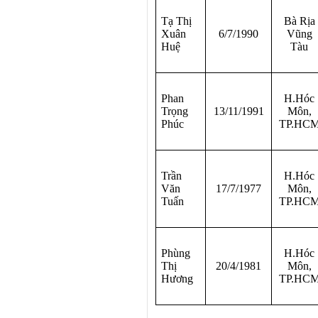
Tạ Thị
Bà Rịa
Xuân
6/7/1990
Vũng
Huệ
Tàu
Phan
H.Hóc
Trọng
13/11/1991
Môn,
Phúc
TP.HC
Trần
H.Hóc
Văn
17/7/1977
Môn,
Tuấn
TP.HC
Phùng
H.Hóc
Thị
20/4/1981
Môn,
Hương
TP.HC