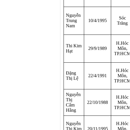
Nguyễn
Sóc
Trung
10/4/1995
Trăng
Nam
H.Hóc
Thi Kim
29/9/1989
Môn,
Hạt
TP.HC
H.Hóc
Đặng
22/4/1991
Môn,
Thị Lệ
TP.HC
Nguyễn
H.Hóc
Thị
22/10/1988
Môn,
Cẩm
TP.HC
Hằng
Nguyễn
H.Hóc
Thị Kim
20/11/1995
Môn,