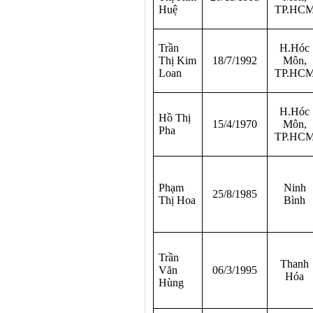
Huệ
TP.HC
Trần
H.Hóc
Thị Kim
18/7/1992
Môn,
Loan
TP.HC
H.Hóc
Hồ Thị
15/4/1970
Môn,
Pha
TP.HC
Phạm
Ninh
25/8/1985
Thị Hoa
Bình
Trần
Thanh
Văn
06/3/1995
Hóa
Hùng