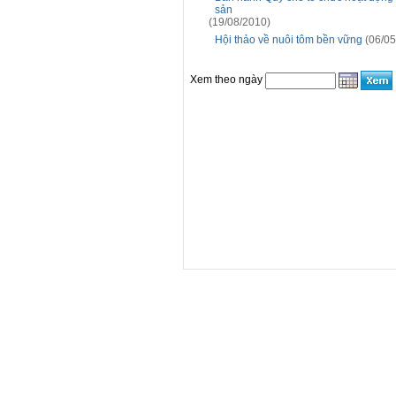
sản
(19/08/2010)
Hội thảo về nuôi tôm bền vững
(06/05
Xem theo ngày