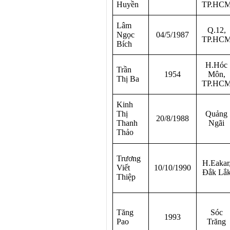
Huyền
TP.HC
Lâm
Q.12,
Ngọc
04/5/1987
TP.HC
Bích
H.Hóc
Trần
1954
Môn,
Thị Ba
TP.HC
Kinh
Thị
Quảng
20/8/1988
Thanh
Ngãi
Thảo
Trương
H.Eakar
Viết
10/10/1990
Đắk Lắ
Thiệp
Tăng
Sóc
1993
Pao
Trăng