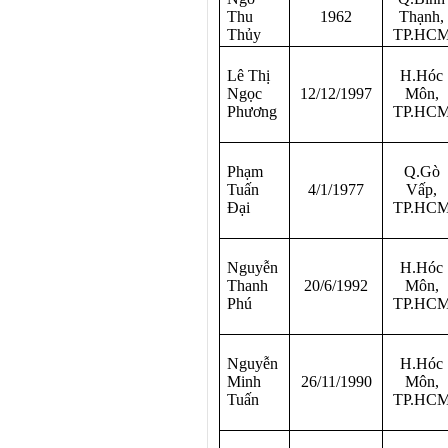
Thu
1962
Thạnh,
Thủy
TP.HC
Lê Thị
H.Hóc
Ngọc
12/12/1997
Môn,
Phương
TP.HC
Phạm
Q.Gò
Tuấn
4/1/1977
Vấp,
Đại
TP.HC
Nguyễn
H.Hóc
Thanh
20/6/1992
Môn,
Phú
TP.HC
Nguyễn
H.Hóc
Minh
26/11/1990
Môn,
Tuấn
TP.HC