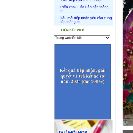
được tiếp cận có điều kiện
Triển khai Luật Tiếp cận thông
tin
Đầu mối tiếp nhận yêu cầu cung
cấp thông tin
LIÊN KẾT WEB